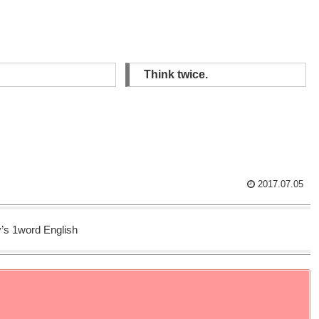
Think twice.
2017.07.05
’s 1word English