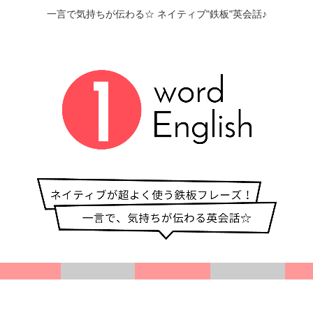
一言で気持ちが伝わる☆ ネイティブ"鉄板"英会話♪