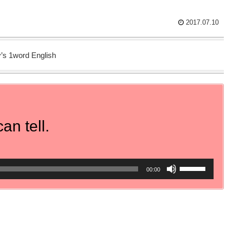
2017.07.10
’s 1word English
can tell.
ボ
00:00
リ
ュ
ー