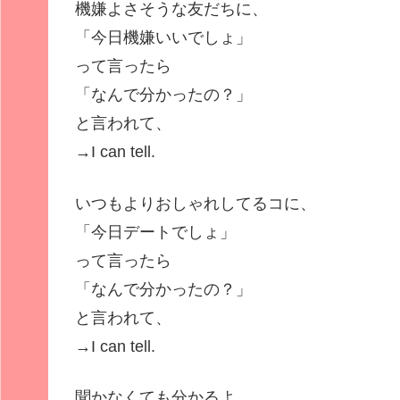
機嫌よさそうな友だちに、
「今日機嫌いいでしょ」
って言ったら
「なんで分かったの？」
と言われて、
→
I can tell.
いつもよりおしゃれしてるコに、
「今日デートでしょ」
って言ったら
「なんで分かったの？」
と言われて、
→
I can tell.
聞かなくても分かるよ、