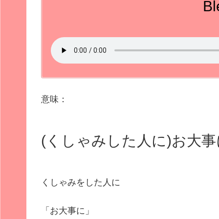
Bl
意味：
(くしゃみした人に)お大事
くしゃみをした人に
「お大事に」