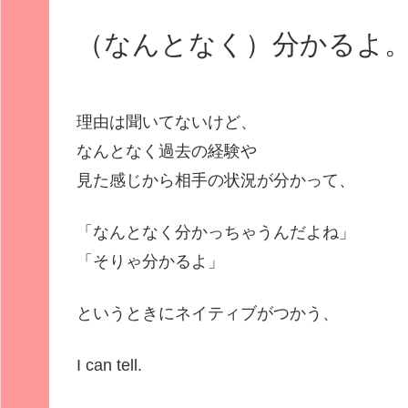
ー
ヤ
（なんとなく）分かるよ
ー
理由は聞いてないけど、
なんとなく過去の経験や
見た感じから相手の状況が分かって、
「なんとなく分かっちゃうんだよね」
「そりゃ分かるよ」
というときにネイティブがつかう、
I can tell.