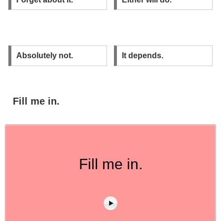
Absolutely not.
It depends.
Fill me in.
Fill me in.