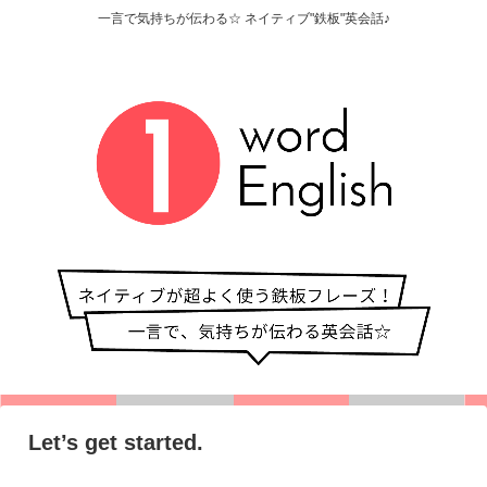
一言で気持ちが伝わる☆ ネイティブ"鉄板"英会話♪
Let’s get started.