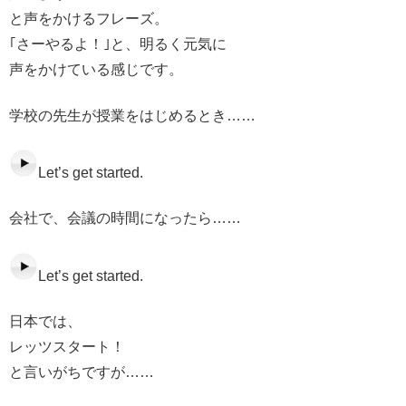
と声をかけるフレーズ。
｢さーやるよ！｣と、明るく元気に
声をかけている感じです。
学校の先生が授業をはじめるとき……
Let’s get started.
会社で、会議の時間になったら……
Let’s get started.
日本では、
レッツスタート！
と言いがちですが……