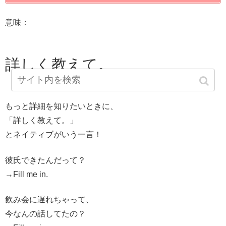
意味：
詳しく教えて。
もっと詳細を知りたいときに、
「詳しく教えて。」
とネイティブがいう一言！
彼氏できたんだって？
→
Fill me in.
飲み会に遅れちゃって、
今なんの話してたの？