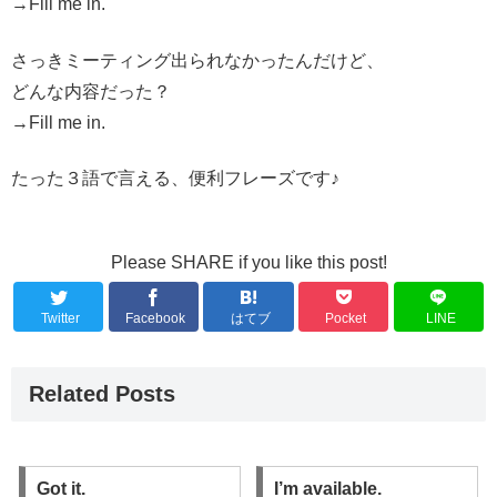
→
Fill me in.
さっきミーティング出られなかったんだけど、
どんな内容だった？
→
Fill me in.
たった３語で言える、便利フレーズです♪
Please SHARE if you like this post!
Twitter
Facebook
はてブ
Pocket
LINE
Related Posts
Got it.
I’m available.