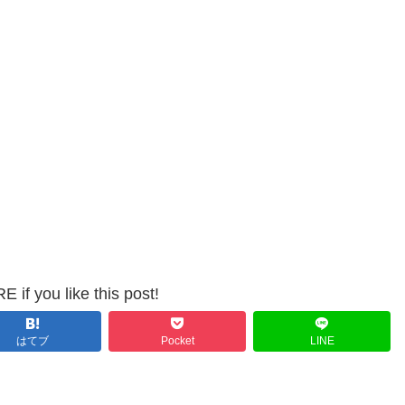
く
だ
さ
い。
 if you like this post!
はてブ
Pocket
LINE