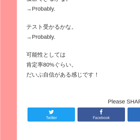
→
Probably.
テスト受かるかな。
→
Probably.
可能性としては
肯定率80%ぐらい。
だいぶ自信がある感じです！
Please SHARE
Twitter
Facebook