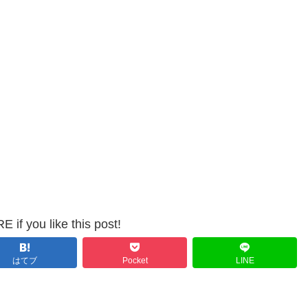
 if you like this post!
はてブ
Pocket
LINE