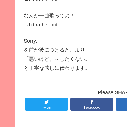
なんか一曲歌ってよ！
→
I’d rather not.
Sorry.
を前か後につけると、より
「悪いけど、～したくない。」
と丁寧な感じに伝わります。
Please SHARE
Twitter
Facebook