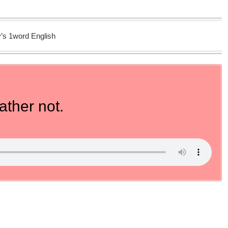
’s 1word English
rather not.