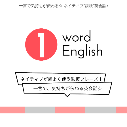
一言で気持ちが伝わる☆ ネイティブ"鉄板"英会話♪