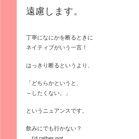
遠慮します。
丁寧になにかを断るときに
ネイティブがいう一言！
はっきり断るというより、
「どちらかというと、
～したくない。」
というニュアンスです。
飲みにでも行かない？
→
I’d rather not.